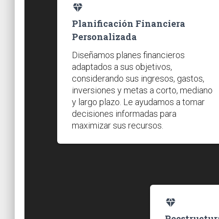
diamond_shine
Planificación Financiera
Personalizada
Diseñamos planes financieros
adaptados a sus objetivos,
considerando sus ingresos, gastos,
inversiones y metas a corto, mediano
y largo plazo. Le ayudamos a tomar
decisiones informadas para
maximizar sus recursos.
diamond_
Reestructur