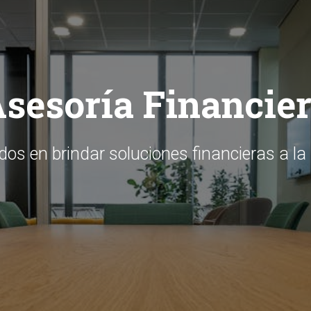
sesoría Financie
os en brindar soluciones financieras a l