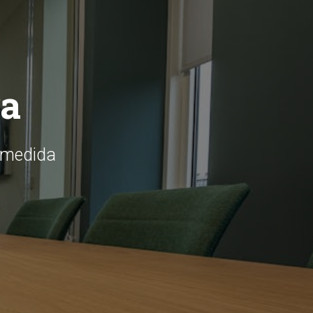
ra
a medida