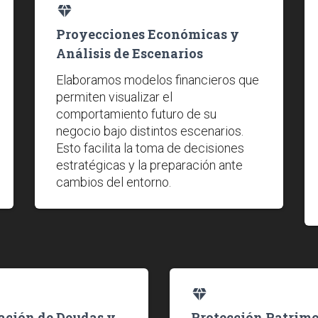
diamond_shine
Proyecciones Económicas y
Análisis de Escenarios
Elaboramos modelos financieros que
permiten visualizar el
comportamiento futuro de su
negocio bajo distintos escenarios.
Esto facilita la toma de decisiones
estratégicas y la preparación ante
cambios del entorno.
shine
diamond_shine
ación de Deudas y
Protección Patrim