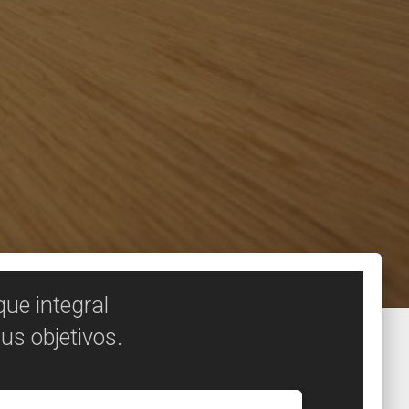
ue integral
us objetivos.