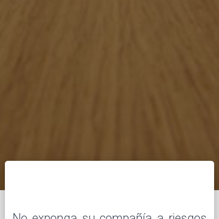
No exponga su compañía a riesgos